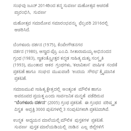
ಸಂಘವು ಜೂನ್ 2014ರಿಂದ ತನ್ನ ಸುವರ್ಣ ಮಹೋತ್ಸವ ಆಚರಣೆ
ಪ್ರಾರಂಭಿಸಿ, ಸುವರ್ಣ
ಮಹೋತ್ಸವ ಸಮಾರೋಪ ಸಮಾರಂಭವನ್ನು ಫೆಬ್ರವರಿ 2016ರಲ್ಲಿ
ಆಚರಿಸಿದೆ.
ಬೆಂಗಳೂರು ದರ್ಶನ (1975), ಕೆಂಪೇಗೌಡನಗರ
ದರ್ಶನ (1980), ಆಸ್ವಾದ-ಪ್ರೊ. ಎಂ.ವಿ. ಸೀತಾರಾಮಯ್ಯ ಅಭಿನಂದನ
ಗ್ರಂಥ (1983), ಸ್ವಾತಂತ್ರ್ಯೋತ್ತರ ಕನ್ನಡ ಸಾಹಿತ್ಯ ಮತ್ತು ಸಂಸ್ಕೃತಿ
(1993), ಮುಂತಾದ ಆಕರ ಗ್ರಂಥಗಳು, ‘ಕಲಾವಿಕಾಸ’ ವಾರ್ಷಿಕ ಸಂಚಿಕೆ
ಪ್ರಕಟಣೆ ಹಾಗೂ ಸಂಘದ ಮುಖವಾಣಿ ‘ಉದಯ ಸೌರಭ’ ತ್ರೈಮಾಸಿಕ
ಪ್ರಕಟಣೆ.
ಸಮಾಜಮುಖಿ ಸಾಹಿತ್ಯ ಕ್ಷೇತ್ರದಲ್ಲಿ ಅಂತ್ಯಂತ ಮೌಲಿಕ ಹಾಗೂ
ಅಪರೂಪದ ಪ್ರಯತ್ನ ಎಂದು ಸಾರ್ವಜನಿಕ ಮನ್ನಣೆ ಪಡೆದಿರುವ
“ಬೆಂಗಳೂರು ದರ್ಶನ
” (2005) ಗ್ರಂಥ ಪ್ರಕಟಣೆ. ಈ ಗ್ರಂಥದ ಪರಿಷ್ಕೃತ
ವಿಸ್ತೃತ ಆವ್ರತ್ತಿ 3000 ಪುಟಗಳಲ್ಲಿ 3 ಸಂಪುಟಗಳಾಗಿ ಪ್ರಕಟವಾಗಿವೆ.
ಉನ್ನತ ಅಧ್ಯಯನ ಮಾಲೆಯಲ್ಲಿ ಮೌಲಿಕ ಪುಸ್ತಕಗಳ ಪ್ರಕಟಣೆ.
ಸುವರ್ಣ ಪುಸ್ತಕ ಮಾಲೆಯಡಿಯಲ್ಲಿ ನಾಡಿನ ಎಲ್ಲ ಜಿಲ್ಲೆಗಳಿಗೆ