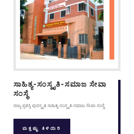
ಸಾಹಿತ್ಯ-ಸಂಸ್ಕೃತಿ-ಸಮಾಜ ಸೇವಾ
ಸಂಸ್ಥೆ
ರಾಜ್ಯ ಪ್ರಶಸ್ತಿ ಪುರಸ್ಕೃತ ಸಾಹಿತ್ಯ-ಸಂಸ್ಕೃತಿ-ಸಮಾಜ ಸೇವಾ ಸಂಸ್ಥೆ
ಮತ್ತಷ್ಟು ತಿಳಿಯಿರಿ