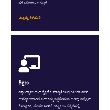
ನೆಡೆಸಿಕೊಂಡು ಬರುತ್ತಿದೆ.
ಮತ್ತಷ್ಟು ತಿಳಿಯಿರಿ

ಶಿಕ್ಷಣ
ವಿಶ್ವವಿದ್ಯಾನಿಲಯದ ಶೈಕ್ಷಣಿಕ ಮಾನ್ಯತೆಯಲ್ಲಿ ಯುವಜನರಿಗೆ
ಉದ್ಯೋಗಾಧಾರಿತ ಬದುಕನ್ನು ಕಟ್ಟಿಕೊಡುವ ಹಲವು ಡಿಪ್ಲೊಮ
ಕೋರ್ಸ್ಗಳು, ಮೊದಲ ಬಾರಿಗೆ ಶಾಸ್ತ್ರೀಯ ಕನ್ನಡದಲ್ಲಿ