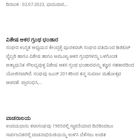
ದಿನಾಂಕ : 02.07.2023, ಭಾನುವಾರ,...
ವಿಶೇಷ ಆಕರ ಗ್ರಂಥ ಭಂಡಾರ
ಸಂಘದ ಉನ್ನತ ಅಧ್ಯಯನ ಕೇಂದ್ರಕ್ಕೆ ಪೂರಕವಾಗಿ ಸಂಘದ ವತಿಯಿಂದ ಡಿಜಿಟಲ್
ಲೈಬ್ರರಿ ಹಾಗೂ ವಿಶೇಷ ಹಾಗೂ ಅಮೂಲ್ಯ ಆಕರ ಗ್ರಂಥಗಳನ್ನು ಒಳಗೊಂಡ
ಅತ್ಯಾಧುನಿಕ ಸೌಲಭ್ಯವುಳ್ಳ ವಿಶೇಷ ಆಕರ ಗ್ರಂಥ ಭಂಡಾರವನ್ನು ತಜ್ಞರ ಸಹಕಾರದಿಂದ
ಯೋಜಿಸಲಾಗಿದೆ. ಸಂಘವು ಜೂನ್ 2014ರಿಂದ ತನ್ನ ಸುವರ್ಣ ಮಹೋತ್ಸವ
ಆಚರಣೆ ಪ್ರಾರಂಭಿಸಿ,...
ವಾಚನಾಲಯ
ಉದಯಭಾನು ಕಲಾಸಂಘವು 1965ರಲ್ಲಿ ಸ್ಥಾಪನೆಯಾದ ದಿನದಿಂದಲೂ
ಸಾರ್ವಜನಿಕರಲ್ಲಿ ವಾಚನಾಭಿರುಚಿಯನ್ನು ಉಳಿಸಿ ಬೆಳೆಸಲು ಉಚಿತ