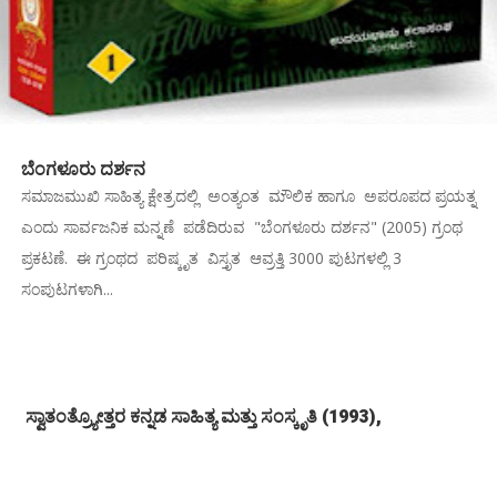
ಬೆಂಗಳೂರು ದರ್ಶನ
ಸಮಾಜಮುಖಿ ಸಾಹಿತ್ಯ ಕ್ಷೇತ್ರದಲ್ಲಿ ಅಂತ್ಯಂತ ಮೌಲಿಕ ಹಾಗೂ ಅಪರೂಪದ ಪ್ರಯತ್ನ
ಎಂದು ಸಾರ್ವಜನಿಕ ಮನ್ನಣೆ ಪಡೆದಿರುವ "ಬೆಂಗಳೂರು ದರ್ಶನ" (2005) ಗ್ರಂಥ
ಪ್ರಕಟಣೆ. ಈ ಗ್ರಂಥದ ಪರಿಷ್ಕೃತ ವಿಸ್ತೃತ ಆವ್ರತ್ತಿ 3000 ಪುಟಗಳಲ್ಲಿ 3
ಸಂಪುಟಗಳಾಗಿ...
ಸ್ವಾತಂತ್ರ್ಯೋತ್ತರ ಕನ್ನಡ ಸಾಹಿತ್ಯ ಮತ್ತು ಸಂಸ್ಕೃತಿ (1993),