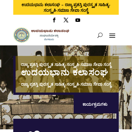
ಉದಯಭಾನು ಕಲಾಸಂಘ – ರಾಜ್ಯ ಪ್ರಶಸ್ತಿ ಪುರಸ್ಕೃತ ಸಾಹಿತ್ಯ-
ಸಂಸ್ಕೃತಿ-ಸಮಾಜ ಸೇವಾ ಸಂಸ್ಥೆ
ರಾಜ್ಯ ಪ್ರಶಸ್ತಿ ಪುರಸ್ಕೃತ ಸಾಹಿತ್ಯ-ಸಂಸ್ಕೃತಿ-ಸಮಾಜ ಸೇವಾ ಸಂಸ್ಥೆ
ಉದಯಭಾನು ಕಲಾಸಂಘ
ರಾಜ್ಯ ಪ್ರಶಸ್ತಿ ಪುರಸ್ಕೃತ ಸಾಹಿತ್ಯ-ಸಂಸ್ಕೃತಿ-ಸಮಾಜ ಸೇವಾ ಸಂಸ್ಥೆ
ಕಾರ್ಯಕ್ರಮಗಳು