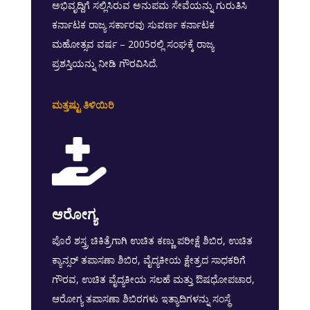
ಅಭಿವೃದ್ದಿಗೆ ಸಲ್ಲಿಸಿರುವ ಅನುಪಮ ಸೇವೆಯನ್ನು ಗುರುತಿಸಿ
ಕರ್ನಾಟಕ ರಾಜ್ಯ ಸರ್ಕಾರವು ಸುವರ್ಣ ಕರ್ನಾಟಕ
ಮಹೋತ್ಸವ ವರ್ಷ – 2005ರಲ್ಲಿ ಸಂಘಕ್ಕೆ ರಾಜ್ಯ
ಪ್ರಶಸ್ತಿಯನ್ನು ನೀಡಿ ಗೌರವಿಸಿದೆ.
ಮತ್ತಷ್ಟು ತಿಳಿಯಿರಿ

ಆರೋಗ್ಯ
ಪೊರೆ ಶಸ್ತ್ರ ಚಿಕಿತ್ರೆಗಾಗಿ ಉಚಿತ ಕಣ್ಣು ಪರೀಕ್ಷೆ ಶಿಬಿರ, ಉಚಿತ
ಕ್ಯಾನ್ಸರ್‍ ತಪಾಸಣಾ ಶಿಬಿರ, ವೈದ್ಯಕೀಯ ಕ್ಷೇತ್ರದ ಸಾಧಕರಿಗೆ
ಗೌರವ, ಉಚಿತ ವೈದ್ಯಕೀಯ ಸಲಹೆ ಮತ್ತು ಔಷಧೋಪಚಾರ,
ಆರೋಗ್ಯ ತಪಾಸಣಾ ಶಿಬಿರಗಳು ಇತ್ಯಾದಿಗಳನ್ನು ಸಂಸ್ಥೆ