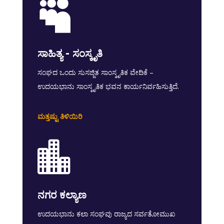

ಸಾಹಿತ್ಯ - ಸಂಸ್ಕೃತಿ
ಸಂಘದ ಒಂದು ಸುಸಜ್ಜಿತ ಸಾಂಸ್ಕೃತಿಕ ವೇದಿಕೆ –
ಉದಯಭಾನು ಸಾಂಸ್ಕೃತಿಕ ಭವನ ಕಾರ್ಯನಿರ್ವಹಿಸುತ್ತಿದೆ.
ಮತ್ತಷ್ಟು ತಿಳಿಯಿರಿ

ನಗರ ಕಲ್ಯಾಣ
ಉದಯಭಾನು ಕಲಾ ಸಂಘವು ರಾಜ್ಯದ ಸರ್ವತೋಮುಖ