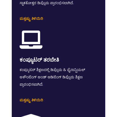
ಸ್ನಾತಕೋತ್ತರ ಡಿಪ್ಲೊಮ ಪ್ರಾರಂಭಿಸಲಾಗಿದೆ.
ಮತ್ತಷ್ಟು ತಿಳಿಯಿರಿ

ಕಂಪ್ಯೂಟರ್ ತರಬೇತಿ
ಕಂಪ್ಯೂಟರ್ ಶಿಕ್ಷಣದಲ್ಲಿ ಡಿಪ್ಲೊಮ & ಫೈನಾನ್ಷಿಯಲ್
ಅಕೌಂಟಿಂಗ್ ಅಂಡ್ ಆಡಿಟಿಂಗ್ ಡಿಪ್ಲೊಮ ಶಿಕ್ಷಣ
ಪ್ರಾರಂಭಿಸಲಾಗಿದೆ.
ಮತ್ತಷ್ಟು ತಿಳಿಯಿರಿ