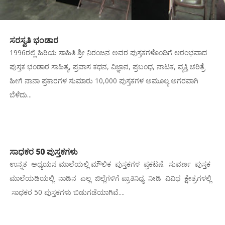
ಸರಸ್ವತಿ ಭಂಡಾರ
1996ರಲ್ಲಿ ಹಿರಿಯ ಸಾಹಿತಿ ಶ್ರೀ ನಿರಂಜನ ಅವರ ಪುಸ್ತಕಗಳೊಂದಿಗೆ ಆರಂಭವಾದ
ಪುಸ್ತಕ ಭಂಡಾರ ಸಾಹಿತ್ಯ, ಪ್ರವಾಸ ಕಥನ, ವಿಜ್ಞಾನ, ಪ್ರಬಂಧ, ನಾಟಕ, ವ್ಯಕ್ತಿ ಚರಿತ್ರೆ
ಹೀಗೆ ನಾನಾ ಪ್ರಕಾರಗಳ ಸುಮಾರು 10,000 ಪುಸ್ತಕಗಳ ಅಮೂಲ್ಯ ಅಗರವಾಗಿ
ಬೆಳೆದು...
ಸಾಧಕರ 50 ಪುಸ್ತಕಗಳು
ಉನ್ನತ ಅಧ್ಯಯನ ಮಾಲೆಯಲ್ಲಿ ಮೌಲಿಕ ಪುಸ್ತಕಗಳ ಪ್ರಕಟಣೆ. ಸುವರ್ಣ ಪುಸ್ತಕ
ಮಾಲೆಯಡಿಯಲ್ಲಿ ನಾಡಿನ ಎಲ್ಲ ಜಿಲ್ಲೆಗಳಿಗೆ ಪ್ರಾತಿನಿಧ್ಯ ನೀಡಿ ವಿವಿಧ ಕ್ಷೇತ್ರಗಳಲ್ಲಿ
ಸಾಧಕರ 50 ಪುಸ್ತಕಗಳು ಬಿಡುಗಡೆಯಾಗಿವೆ....